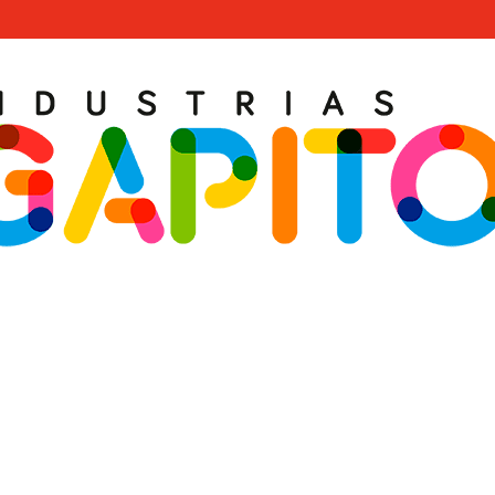
s Integrales de Oc
riencia a tu disposición. Diseña con nosotros tu proyecto de Oci
Juegos Temáticos